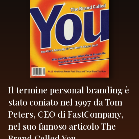
Il termine personal branding è
stato coniato nel 1997 da Tom
Peters, CEO di FastCompany,
nel suo famoso articolo The
Brand Called You.