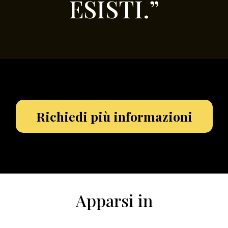
ESISTI.”
Richiedi più informazioni
Apparsi in